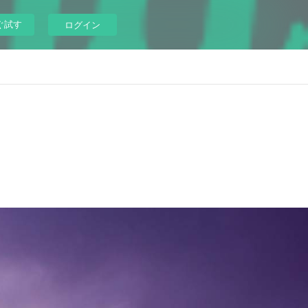
ぐ試す
ログイン