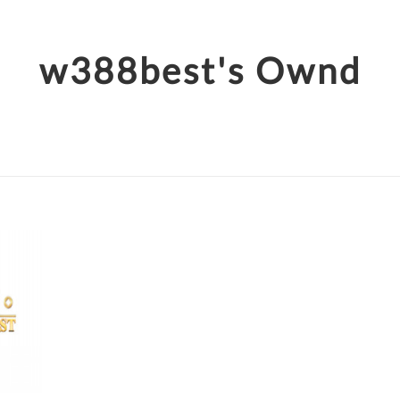
w388best's Ownd