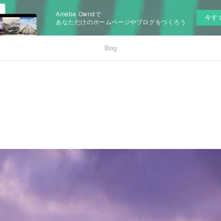
Ameba Owndで
今す
あなただけのホームページやブログをつくろう
Blog